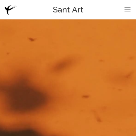
Sant Art