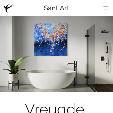
Sant Art
Vreugde 