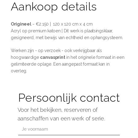
Aankoop details
Origineel
 ~ €2.150 |  120 x 120 cm x 4 cm
Acryl op premium katoen | Dit werk is plaatsingsklaar, 
gesigneerd, met bewijs van echtheid en ophangsysteem.
Werken zijn - op verzoek - ook verkrijgbaar als 
hoogwaardige 
canvasprint
 in het originele formaat in een 
gelimiteerde oplage. Een aangepast formaat kan in 
overleg. 
Persoonlijk contact
Voor het bekijken, reserveren of 
aanschaffen van een werk of serie. 